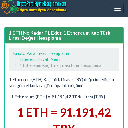
1 ETH Ne Kadar TL Eder, 1 Ethereum Kaç Türk
Lirası Değer Hesaplama
Kripto Para Fiyatı Hesaplama
Ethereum Fiyatı Nedir
1 Ethereum Kaç Türk Lirası Eder Hesaplama
1 Ethereum (ETH) Kaç Türk Lirası (TRY) değerindedir, en
son güncel kurlara göre fiyat dönüşümü.
1 Ethereum (ETH) = 91.191,42 Türk Lirası (TRY)
1 ETH = 91.191,42