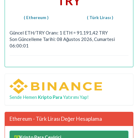
TRY
( Ethereum )
( Türk Lirası )
Güncel ETH/TRY Oranı: 1 ETH = 91.191,42 TRY
Son Güncelleme Tarihi: 08 Ağustos 2026, Cumartesi
06:00:01
Sende Hemen
Kripto Para
Yatırımı Yap!
Ethereum - Türk Lirası Değer Hesaplama
Kripto Para Çevirici