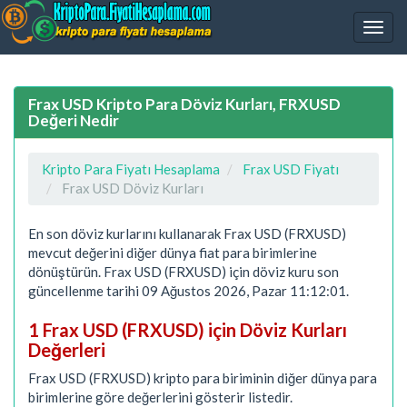
Frax USD Kripto Para Döviz Kurları, FRXUSD
Değeri Nedir
Kripto Para Fiyatı Hesaplama
Frax USD Fiyatı
Frax USD Döviz Kurları
En son döviz kurlarını kullanarak Frax USD (FRXUSD)
mevcut değerini diğer dünya fiat para birimlerine
dönüştürün. Frax USD (FRXUSD) için döviz kuru son
güncellenme tarihi 09 Ağustos 2026, Pazar 11:12:01.
1 Frax USD (FRXUSD) için Döviz Kurları
Değerleri
Frax USD (FRXUSD) kripto para biriminin diğer dünya para
birimlerine göre değerlerini gösterir listedir.